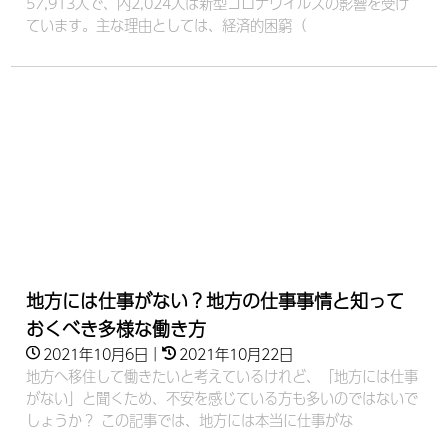
57,913人で、内2,024人は新型コロナウイルスの影響を受け
ています。主な理由としては、経済的困窮（
地方には仕事がない？地方の仕事事情と知って
おくべき多様な働き方
2021年10月6日
｜
2021年10月22日
地方へ移住して働きたいと考えているけれど、「地方には仕事
がない」と聞くため、不安を感じている方も多いのではないで
しょうか？ この記事では、地方には本当に仕事がな