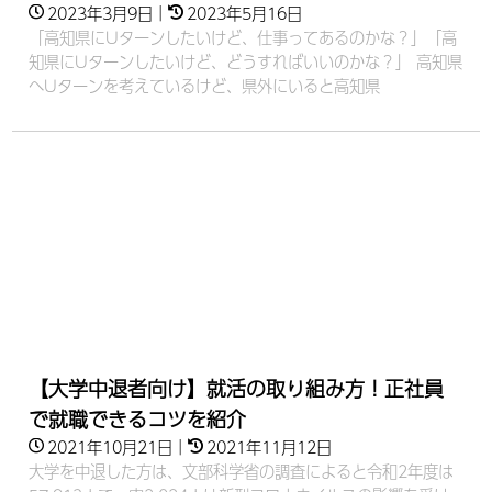
2023年3月9日
｜
2023年5月16日
「高知県にUターンしたいけど、仕事ってあるのかな？」「高
知県にUターンしたいけど、どうすればいいのかな？」 高知県
へUターンを考えているけど、県外にいると高知県
【大学中退者向け】就活の取り組み方！正社員
で就職できるコツを紹介
2021年10月21日
｜
2021年11月12日
大学を中退した方は、文部科学省の調査によると令和2年度は