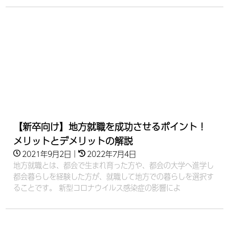
【新卒向け】地方就職を成功させるポイント！
メリットとデメリットの解説
2021年9月2日
｜
2022年7月4日
地方就職とは、都会で生まれ育った方や、都会の大学へ進学し
都会暮らしを経験した方が、就職して地方での暮らしを選択す
ることです。 新型コロナウイルス感染症の影響によ