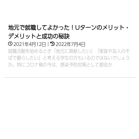
地元で就職してよかった！Uターンのメリット・
デメリットと成功の秘訣
2021年4月12日
｜
2022年7月4日
就職活動を始めるとき「地元に貢献したい」「家族や友人のそ
ばで暮らしたい」と考える学生の方もいるのではないでしょう
か。特にコロナ禍の今は、感染予防対策として都会か