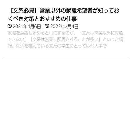
【文系必見】営業以外の就職希望者が知ってお
くべき対策とおすすめの仕事
2021年4月6日
｜
2022年7月4日
就職を意識し始めると耳にするのが、「文系は営業以外に就職
できない」「文系は営業に配属されることが多い」といった情
報。就活を控えている文系の学生にとっては他人事で