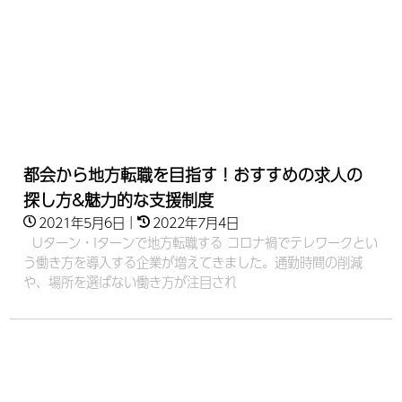
都会から地方転職を目指す！おすすめの求人の
探し方&魅力的な支援制度
2021年5月6日
｜
2022年7月4日
Uターン・Iターンで地方転職する コロナ禍でテレワークとい
う働き方を導入する企業が増えてきました。通勤時間の削減
や、場所を選ばない働き方が注目され