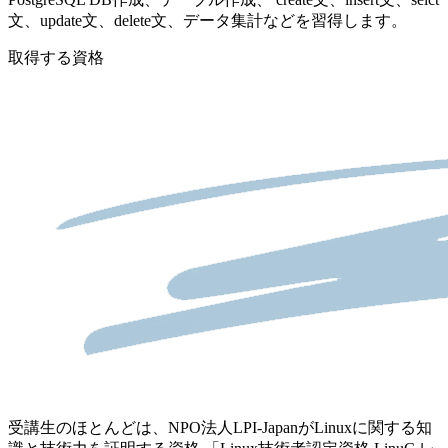
文、update文、delete文、データ集計などを習得します。
取得する資格
受講生のほとんどは、NPO法人LPI-JapanがLinuxに関する知