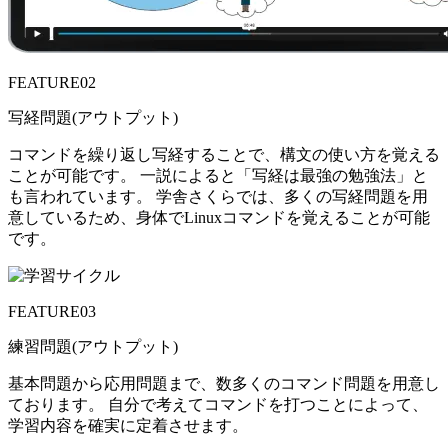
FEATURE
02
写経問題(アウトプット)
コマンドを繰り返し写経することで、構文の使い方を覚える
ことが可能です。 一説によると「写経は最強の勉強法」と
も言われています。 学舎さくらでは、多くの写経問題を用
意しているため、身体でLinuxコマンドを覚えることが可能
です。
FEATURE
03
練習問題(アウトプット)
基本問題から応用問題まで、数多くのコマンド問題を用意し
ております。 自分で考えてコマンドを打つことによって、
学習内容を確実に定着させます。